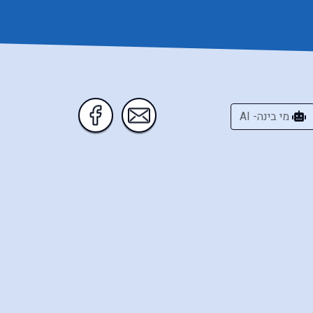
מי בינה- AI