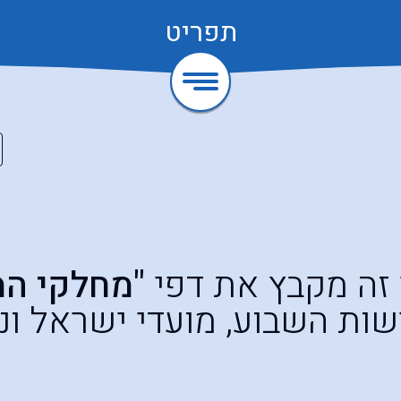
תפריט
זה מקבץ את דפי
"מחלקי המ
ות השבוע, מועדי ישראל ונ