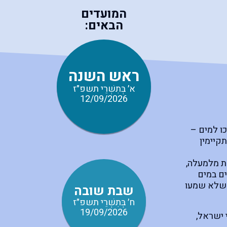
המועדים
הבאים:
ראש השנה
א׳ בְּתִשְׁרֵי תשפ״ז
12/09/2026
כו למים –
תקיימין
חת מלמעלה,
ים במים
י שלא שמעו
שבת שובה
ח׳ בְּתִשְׁרֵי תשפ״ז
19/09/2026
 ישראל,