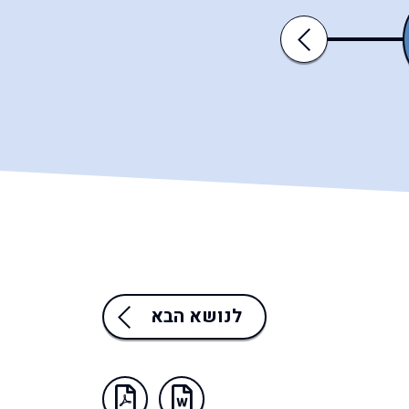
כי־תצא
כי־תבוא
Previous
לנושא הבא