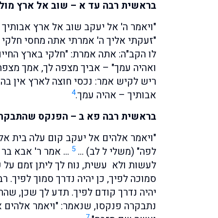
בראשית רבה עד א – שוב אל ארץ מול
"ויאמר ה' אל יעקב שוב אל ארץ אבותיך 
"זעקתי אליך ה' אמרתי אתה מחסי חלקי 
לו הקב"ה: אתה אמרת: "חלקי בארץ החיי
ואהיה עמך" – אביך מצפה לך, אמך מצפה 
ריש לקיש אמר: נכסי חוצה לארץ אין ב
4
אבותיך – אהיה עמך.
בראשית רבה פא ב
– הפנקס שהתבקר
"ויאמר אלהים אל יעקב קום עלה בית אל
5
לפה" (משלי ל לב) …
… אמר ר' אבא בר 
לעשות ולא עשית, נוח לך ליתן זמם על פ
סמוכה לפיך, כן יהיה נדרך סמוך לפיך. רב
יהיה נדרך קודם לפיך. תדע לך שכן, שהר
נתבקרה פנקסו, שנאמר: "ויאמר אלהים 
7