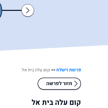
דברים
ואתחנן
Next
פרשת וישלח
>>
קום עלה בית אל
חזור לפרשה
קום עלה בית אל