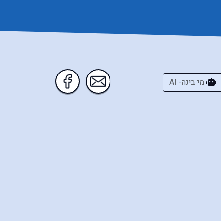
מי בינה- AI