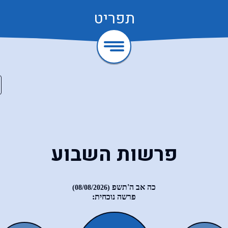
תפריט
פרשות השבוע
כה אב ה'תשפ
(08/08/2026)
פרשה נוכחית: