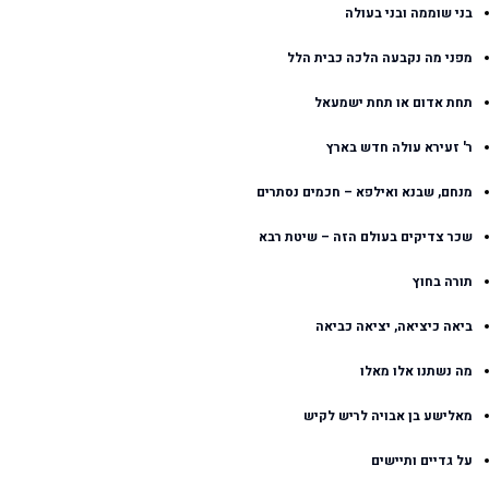
בני שוממה ובני בעולה
מפני מה נקבעה הלכה כבית הלל
תחת אדום או תחת ישמעאל
ר' זעירא עולה חדש בארץ
מנחם, שבנא ואילפא – חכמים נסתרים
שכר צדיקים בעולם הזה – שיטת רבא
תורה בחוץ
ביאה כיציאה, יציאה כביאה
מה נשתנו אלו מאלו
מאלישע בן אבויה לריש לקיש
על גדיים ותיישים