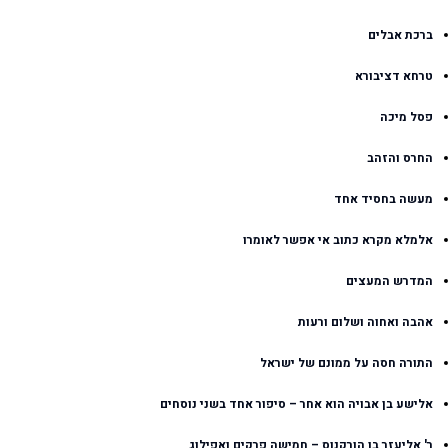
ברכת אבלים
טרחא דציבורא
פסל מיכה
החרס והזהב
מעשה בחסיד אחד
אלמלא מקרא כתוב אי אפשר לאומרו
המדרש המעצים
אהבה ואחוה ושלום ורעות
התורה חסה על ממונם של ישראל
אלישע בן אבויה הוא אחר – סיפור אחד בשני נוסחים
ר' אליעזר בן הורקנוס – חמישה פרקים ואפילוג