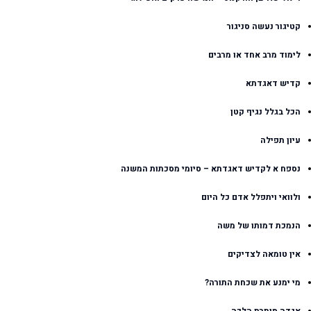
קטיגור נעשה סניגור
לימוד מרב אחד או מרבים
קדיש דאגדתא
הכל בגלל נגיף קטן
עיון תפילה
נספח א לקדיש דאגדתא – סיומי מסכתות המשנה
ולוואי ויתפלל אדם כל היום
הנמכת דמותו של משה
אין טומאה לצדיקים
מי ימנע את שכחת התורה?