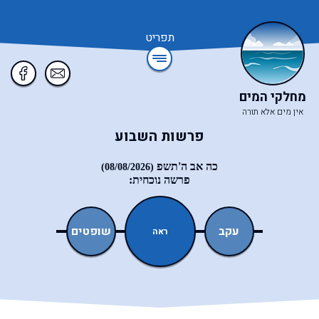
תפריט
מחלקי המים
אין מים אלא תורה
פרשות השבוע
כה אב ה'תשפ
(08/08/2026)
פרשה נוכחית:
ואתחנן
עקב
שופטים
כי־תצא
ראה