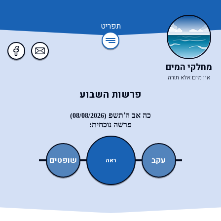
תפריט
מחלקי המים
אין מים אלא תורה
פרשות השבוע
כה אב ה'תשפ
(08/08/2026)
פרשה נוכחית:
ואתחנן
עקב
שופטים
כי־תצא
ראה