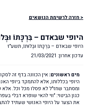
< חזרה לרשימת הנושאים
היופי שבאדם – בִּרְכָּתוֹ וּבְּלוּ
היופי שבאדם – בִּרְכָּתוֹ וּבְּלוּתוֹ, תשע"ז
עדכון אחרון: 21/03/2021
מים ראשונים:
אין הכוונה בדף זה לסקו
היופי בכללותו, אלא להתמקד ביופי האנוש
ומסתבר שחז"ל לא פסלו מכל וכל. אלא של
כגון הביטוי: "ווי להאי שופרא דבלי בע
את הצער על היופי האנושי שעתיד להתב