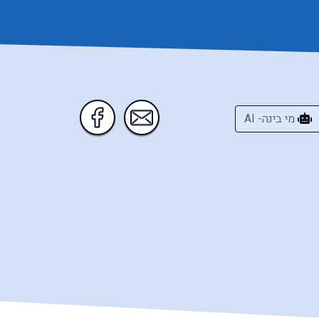
מי בינה- AI