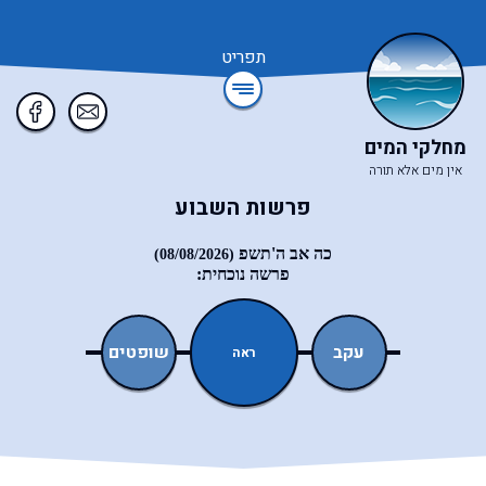
תפריט
מחלקי המים
אין מים אלא תורה
פרשות השבוע
כה אב ה'תשפ
(08/08/2026)
פרשה נוכחית:
ואתחנן
עקב
שופטים
כי־תצא
ראה