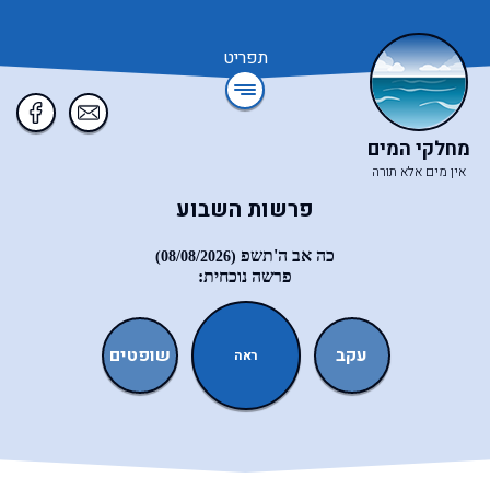
תפריט
מחלקי המים
אין מים אלא תורה
פרשות השבוע
כה אב ה'תשפ
(08/08/2026)
פרשה נוכחית:
ואתחנן
עקב
שופטים
כי־תצא
ראה