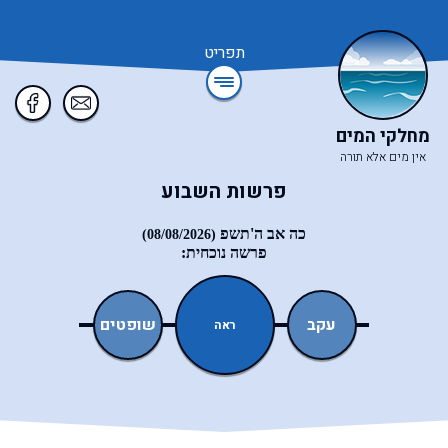
תפריט
מחלקי המים
אין מים אלא תורה
פרשות השבוע
כה אב ה'תשפ
(08/08/2026)
פרשה נוכחית:
ואתחנן
עקב
שופטים
כי־תצא
ראה