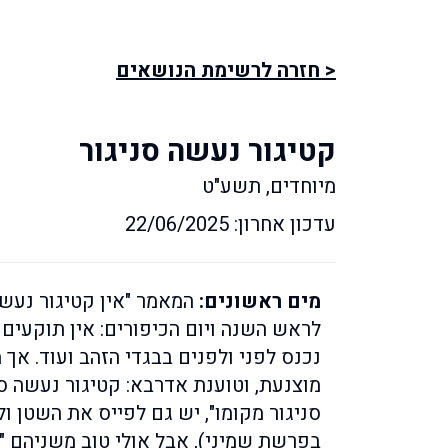
< חזרה לרשימת הנושאים
קטיגור נעשה סניגור
מיוחדים, תשע"ט
עדכון אחרון: 22/06/2025
מים ראשונים:
המאמר "אין קטיגור נעשה
לראש השנה ויום הכיפורים: אין תוקעים 
נכנס לפני ולפנים בבגדי הזהב ועוד. אך
מוצנעת, וטוענת אדרבא: קטיגור נעשה סני
סניגור מקומו", יש גם לפייס את השטן ול
בפרשת שמיני), אבל אולי טוב משניהם "