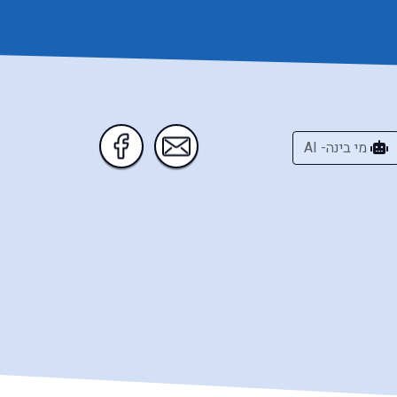
מי בינה- AI