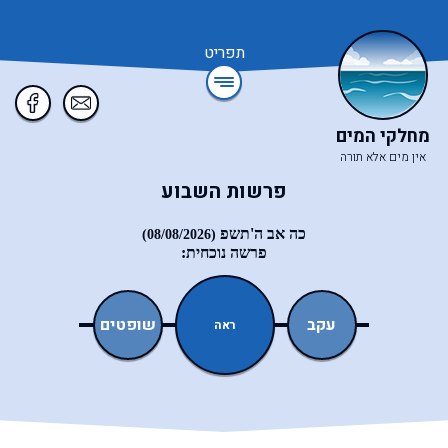
תפריט
מחלקי המים
אין מים אלא תורה
פרשות השבוע
כה אב ה'תשפ
(08/08/2026)
פרשה נוכחית:
ואתחנן
עקב
שופטים
כי־תצא
ראה