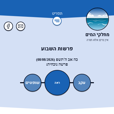
תפריט
מחלקי המים
אין מים אלא תורה
פרשות השבוע
כה אב ה'תשפ
(08/08/2026)
פרשה נוכחית:
ואתחנן
עקב
שופטים
כי־תצא
ראה