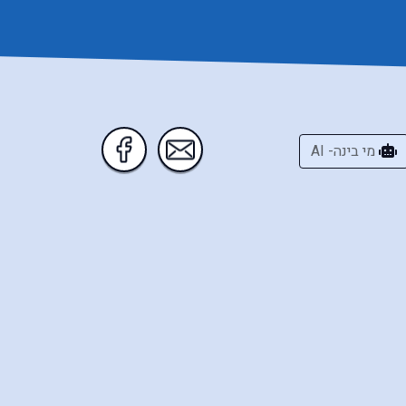
מי בינה- AI