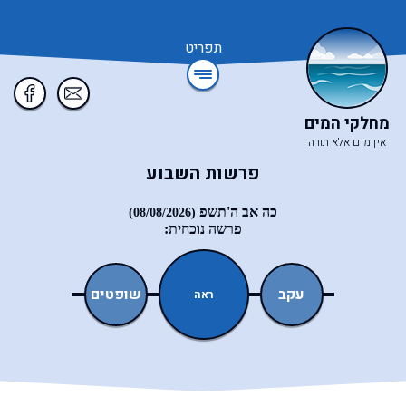
תפריט
מחלקי המים
אין מים אלא תורה
פרשות השבוע
כה אב ה'תשפ
(08/08/2026)
פרשה נוכחית:
ואתחנן
עקב
שופטים
כי־תצא
ראה