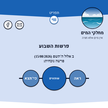
תפריט
מחלקי המים
אין מים אלא תורה
פרשות השבוע
ב אלול ה'תשפ
(15/08/2026)
פרשה נוכחית:
עקב
ראה
כי־תצא
כי־תבוא
שופטים