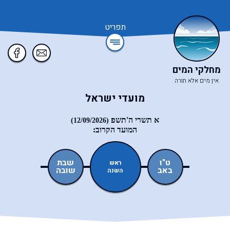
תפריט
מחלקי המים
אין מים אלא תורה
מועדי ישראל
א תשרי ה'תשפ
(12/09/2026)
המועד הקרוב:
תשעה
ט"ו
שבת
יום
ראש
באב
באב
שובה
הכיפורים
השנה