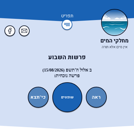
תפריט
מחלקי המים
אין מים אלא תורה
פרשות השבוע
ב אלול ה'תשפ
(15/08/2026)
פרשה נוכחית:
עקב
ראה
כי־תצא
כי־תבוא
שופטים