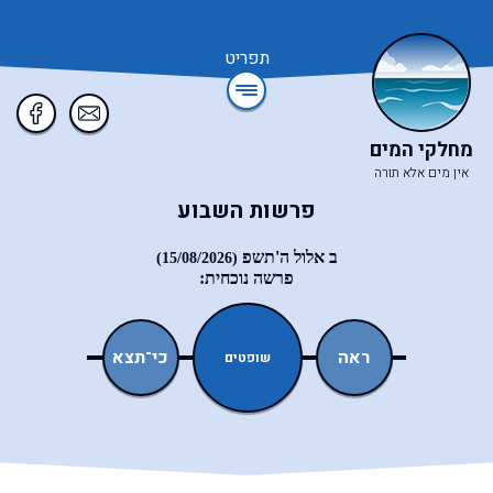
תפריט
מחלקי המים
אין מים אלא תורה
פרשות השבוע
ב אלול ה'תשפ
(15/08/2026)
פרשה נוכחית:
עקב
ראה
כי־תצא
כי־תבוא
שופטים