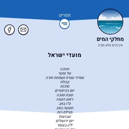
תפריט
מחלקי המים
אין מים אלא תורה
מועדי ישראל
חנוכה
טל ומטר
שמיני עצרת ושמחת תורה
קהלת
סוכות
יום הכיפורים
שבת שובה
ראש השנה
ט"ו באב
תשעה באב
מגילת רות
שבועות
יום ירושלים
ל״ג-בעומר