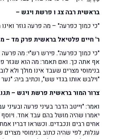
בראשית רבה צג ו פרשת ויגש –
"כי כמוך כפרעה" – מה פרעה גוזר ואינו מ
ר' חיים פלטיאל בראשית פרק מד – מה
"כי כמוך כפרעה". פירש רש"י: מה פרעה ג
אף אתה כך. ואם תאמר: מה הוא שגזר פר
בנימוסי מצרים שעבד אינו מולך ולא לוב
"וילבש אותו בגדי שש", וכתיב ביה: "נער 
צרור המור בראשית פרשת ויגש – תגו
ואמר: "וייטב הדבר בעיני פרעה ובעיני עב
יאמרו שהיה מושל בהם עבד אחד. ויוסף ה
אחים רבים ונכבדים. וכשראו דבריו אמת
עגלות, לפי שהיה כתוב בנימוסי מצרים 