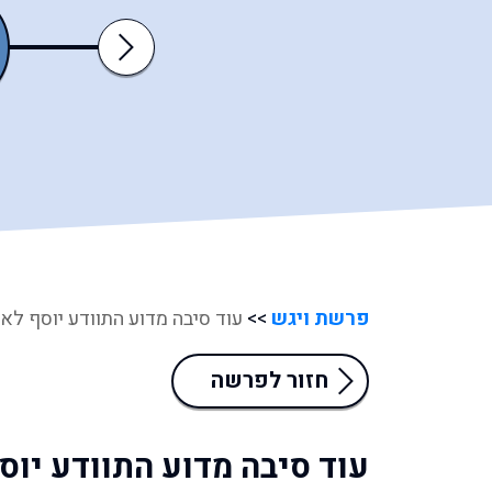
דברים
ואתחנן
Next
פרשת ויגש
>>
עוד סיבה מדוע התוודע יוסף לאח
חזור לפרשה
עוד סיבה מדוע התוודע יוס