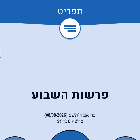
תפריט
פרשות השבוע
כה אב ה'תשפ
(08/08/2026)
פרשה נוכחית: