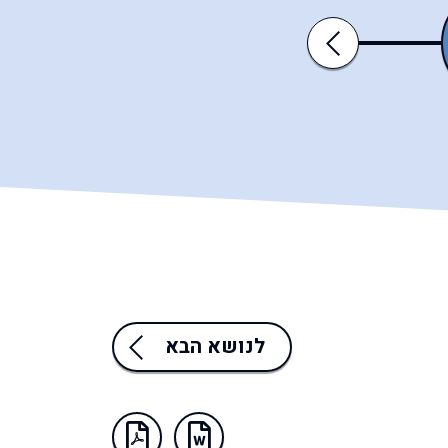
כי־תצא
כי־תבוא
Previous
לנושא הבא