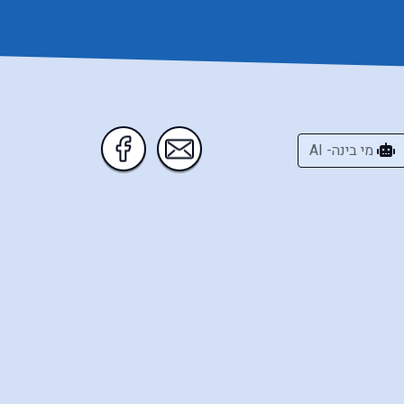
מי בינה- AI