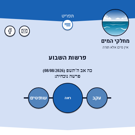
תפריט
מחלקי המים
אין מים אלא תורה
פרשות השבוע
כה אב ה'תשפ
(08/08/2026)
פרשה נוכחית:
ואתחנן
עקב
שופטים
כי־תצא
ראה