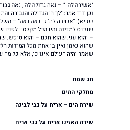
"אשירה לה' " – נאה גדולה לה', נאה גבור
וכן דוד אמר: "לך ה' הגדולה והגבורה והת
כט יא). "אשירה לה' כי גאה גאה" – משל
שנכנס למדינה והיו הכל מקלסין לפניו ש
– והוא עני, שהוא חכם – והוא טיפש, שהו
שהוא נאמן ואין בו אחת מכל המידות הללו
שאמר והיה העולם אינו כן, אלא כל מה שמ
חג שמח
מחלקי המים
שירת הים – אריח על גבי לבינה
שירת האזינו אריח על גבי אריח