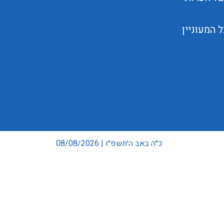
המעוניין
כ״ה באב ה׳תשפ״ו | 08/08/2026