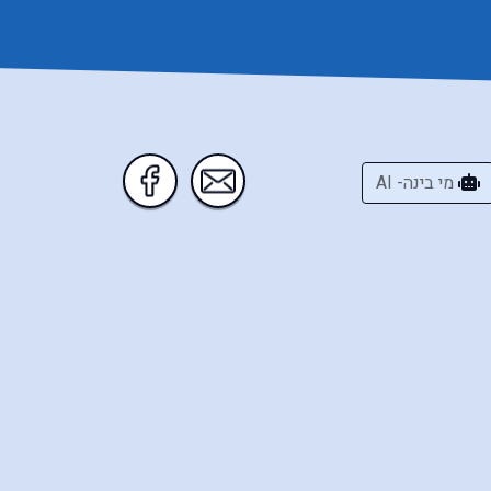
מי בינה- AI