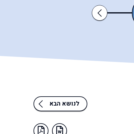
כי־תצא
כי־תבוא
Previous
לנושא הבא