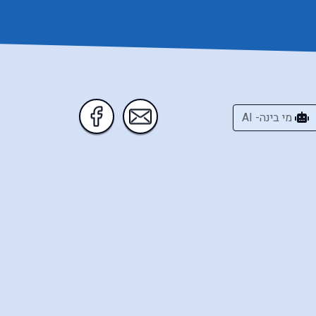
מי בינה- AI