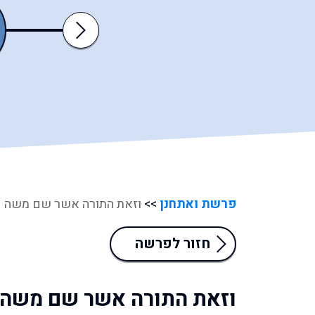
דברים
ואתחנן
Next
פרשת ואתחנן
>>
וזאת התורה אשר שם משה
חזור לפרשה
וזאת התורה אשר שם משה