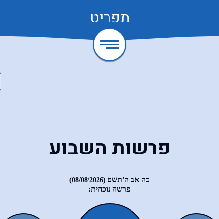
תפריט
פרשות השבוע
כה אב ה'תשפ
(08/08/2026)
פרשה נוכחית: