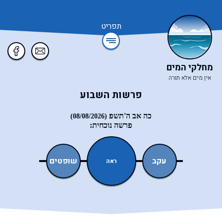
תפריט
מחלקי המים
אין מים אלא תורה
פרשות השבוע
כה אב ה'תשפ
(08/08/2026)
פרשה נוכחית:
ואתחנן
עקב
שופטים
כי־תצא
ראה