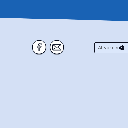
מי בינה- AI