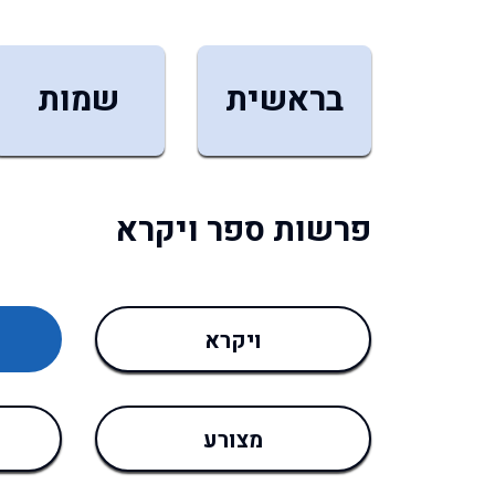
בראשית
שמות
פרשות ספר ויקרא
ויקרא
מצורע