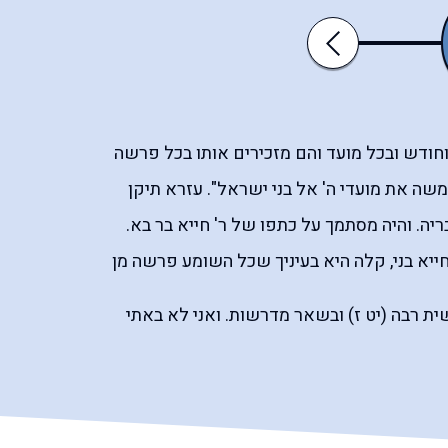
כי־תצא
כי־תבוא
Previous
וחודש ובכל מועד והם מזכירים אותו בכל פרשה
שה את מועדי ה' אל בני ישראל". עזרא תיקן
יה. והיה מסתמך על כתפו של ר' חייא בר בא.
 חייא בני, קלה היא בעיניך שכל השומע פרשה מן
ית רבה (יט ז) ובשאר מדרשות. ואני לא באתי