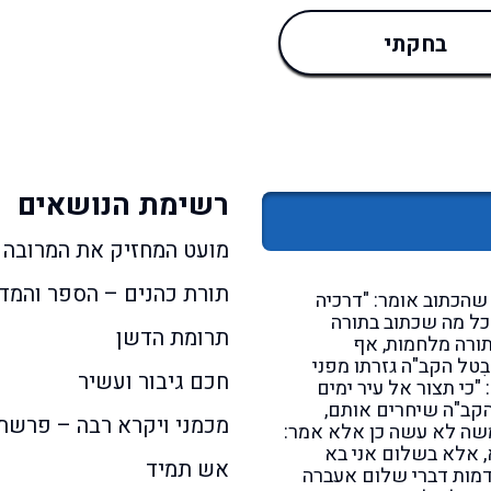
בחקתי
רשימת הנושאים
מועט המחזיק את המרובה
תורת כהנים – הספר והמד
 שהכתוב אומר: "דרכיה
, כל מה שכתוב בתורה
תרומת הדשן
תורה מלחמות, אף
ִטל הקב"ה גזרתו מפני
חכם גיבור ועשיר
כי תצור אל עיר ימים
 הקב"ה שיחרים אותם,
מכמני ויקרא רבה – פרשת 
ומשה לא עשה כן אלא אמר:
, אלא בשלום אני בא
אש תמיד
מות דברי שלום אעברה