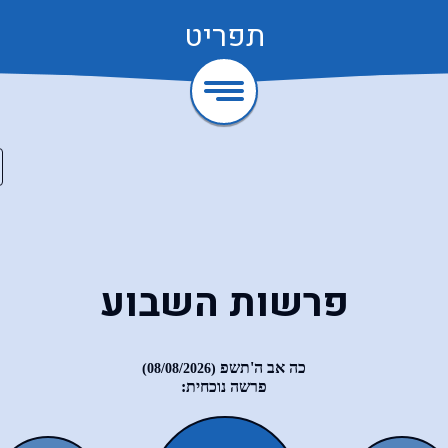
תפריט
פרשות השבוע
כה אב ה'תשפ
(08/08/2026)
פרשה נוכחית: