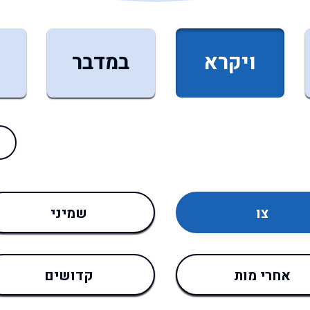
ויקרא
במדבר
צו
שמיני
אחרי מות
קדושים