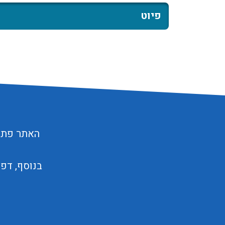
פיוט
האתר פתוח
בנוסף, דפ