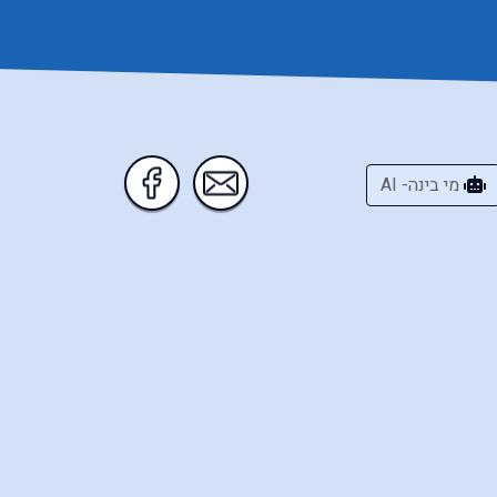
מי בינה- AI