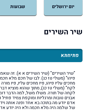
יום ירושלים
שבועות
שיר השירים
פתיחתא
"שיר השירים" (שיר השירים א א). זה שאמר
פיהו" (משלי טז כג). לבו של חכם מלא חכמה,
מחכים עליו פיהו, פיו מחכים עליו, פיו מורה 
לקח" (משלי טז כג), מתוך שהוא מוציא דברי
לקחה של תורה. משלו משל, למה הדבר דומ
אבנים טובות ומרגליות ומוקפת צמיד פתיל וה
אדם יודע מה בתוכה בא אחד ופנה אותה וידעו
של שלמה היה מלא חכמה ולא היה יודע אדם