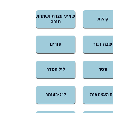
שמיני עצרת ושמחת
קהלת
תורה
שבת זכור
פורים
פסח
ליל הסדר
ם העצמאות
ל״ג-בעומר