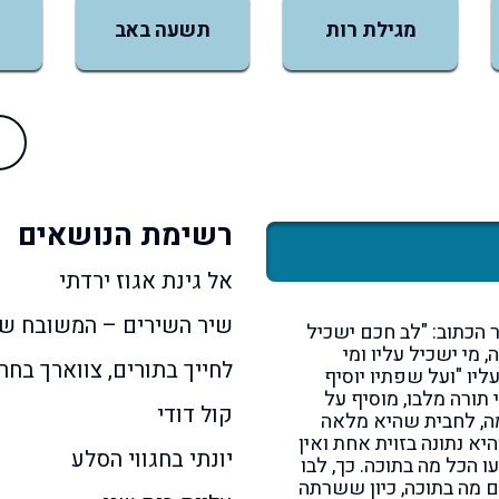
מגילת רות
תשעה באב
רשימת הנושאים
אל גינת אגוז ירדתי
שיר השירים – המשובח ש
 הכתוב: "לב חכם ישכיל
 מי ישכיל עליו ומי
לחייך בתורים, צווארך בחר
עליו "ועל שפתיו יוסיף
 תורה מלבו, מוסיף על
קול דודי
ה, לחבית שהיא מלאה
יא נתונה בזוית אחת ואין
יונתי בחגווי הסלע
 הכל מה בתוכה. כך, לבו
 מה בתוכה, כיון ששרתה