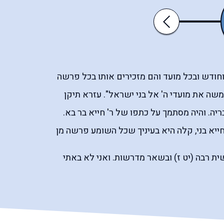
יום
סוכות
Previous
הכיפורים
וחודש ובכל מועד והם מזכירים אותו בכל פרשה
שה את מועדי ה' אל בני ישראל". עזרא תיקן
יה. והיה מסתמך על כתפו של ר' חייא בר בא.
 חייא בני, קלה היא בעיניך שכל השומע פרשה מן
ית רבה (יט ז) ובשאר מדרשות. ואני לא באתי