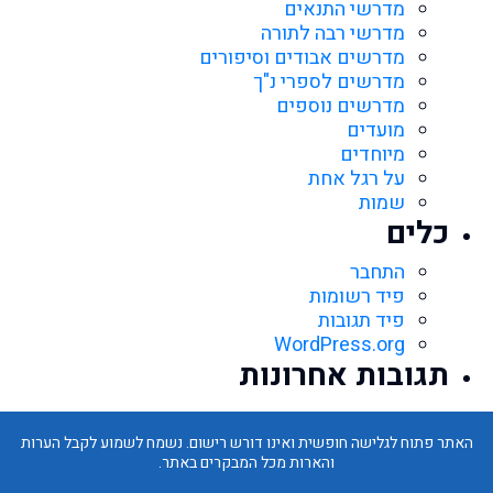
מדרשי התנאים
מדרשי רבה לתורה
מדרשים אבודים וסיפורים
מדרשים לספרי נ"ך
מדרשים נוספים
מועדים
מיוחדים
על רגל אחת
שמות
כלים
התחבר
פיד רשומות
פיד תגובות
WordPress.org
תגובות אחרונות
האתר פתוח לגלישה חופשית ואינו דורש רישום. נשמח לשמוע לקבל הערות
והארות מכל המבקרים באתר.