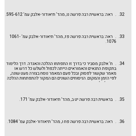
. ראה: בראשית רבה פרשה נו, מהד' תיאודור-אלבק עמ' 595-612.
. ראה: בראשית רבה פרשה פז, מהד' תיאודור-אלבק עמ' 1061-
1076.
. ח' אלבק מסביר כי בדרך זו התפתחו ההלכה והאגדה. דרך הלימוד
בתקופת התנאים והאמוראים הייתה לכפול ולשלש כל דרש או
מאמר שקשור לפסוק ובכל פעם המאמר נוסח בצורה מעט שונה,
לפי הזמן והמקום. הניסוחים השונים הם המקור להתפתחות ההלכה
והשתלשלותה.
. בראשית רבה פרשה יט ב, מהד' תיאודור-אלבק עמ' 171.
. ראה: בראשית רבה פרשה פח ו, מהד' תיאודור-אלבק עמ' 1084.