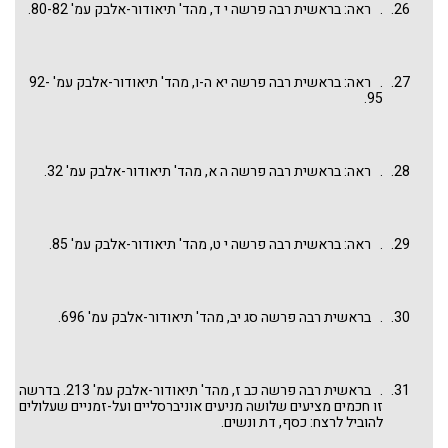
. ראה: בראשית רבה פרשה י ד, מהד' תיאודור-אלבק עמ' 80-82.
. ראה: בראשית רבה פרשה יא ה-ו, מהד' תיאודור-אלבק עמ' 92-
95.
. ראה: בראשית רבה פרשה ה א, מהד' תיאודור-אלבק עמ' 32.
. ראה: בראשית רבה פרשה י ט, מהד' תיאודור-אלבק עמ' 85.
. בראשית רבה פרשה סג יב, מהד' תיאודור-אלבק עמ' 696.
. בראשית רבה פרשה כב ז, מהד' תיאודור-אלבק עמ' 213. בדרשה
זו חכמים מציעים שלושה מניעים אוניברסליים ועל-זמניים שעלולים
להוביל לרצח: כסף, דת ונשים.