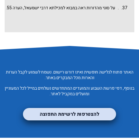
. על סוגי מהדורות ראה במבוא למכילתא דרבי ישמעאל, הערה 55.
האתר פתוח לגלישה חופשית ואינו דורש רישום. נשמח לשמוע לקבל הערות
והארות מכל המבקרים באתר.
בנוסף, דפי פרשת השבוע והמועדים המתחדשים נשלחים במייל לכל המעוניין
ומועלים במקביל לאתר.
להצטרפות לרשימת התפוצה