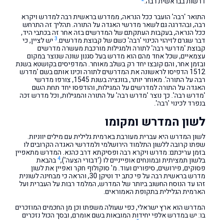
דרשות בבראשית רבה.
התואר 'רבה' הועבר ככל הנראה, ממדרש בראשית רבה למדרש ויקרא
רבה, ובהדרגה גם לשאר מדרשי האגדה על התורה. תהליך זה התרחש
ככל הנראה, בעקבות העתקתם של המדרשים בזה אחר זה בכתבי היד,
3
דבר שגרם לזיהוי הכינוי 'רבה' כשם של קבוצת מדרשים.
יש לציין, כי
קבוצת 'מדרשי רבה' לתורה ולמגילות מורכבת מעשרה מדרשים
עצמאיים, שכל אחד מהם הוא מדרש בעל סגנון שונה שנוצר במקום
ובזמן אחר, והם קובצו יחד רק בשלב מאוחר. המדפיסים בקושטא בשנת
1512 הדפיסו לראשונה את המדרשים לתורה וכינו אותם בשם 'מדרש
רבה על התורה'. מאוחר יותר, בוונציה בשנת 1545, צורפו מדרשי
האגדה על התורה למדרשים על המגילות, והודפסו יחד תחת השם
'מדרש רבה'. כך נוצר 'מדרש רבה' על התורה והמגילות, וכל מדרש זכה
בנפרד לכינוי 'רבה'.
לשון המדרש ומקומו
לשון המדרש היא עברית מעורבת בארמית גלילית עם מילים יווניות.
שפתו קרובה ללשון התלמוד הירושלמי ולמדרשי האגדה הקרובים לו
בזמן עריכתם: מדרש ויקרא רבה ופסיקתא דרב כהנא. המדרש מתאפיין
4
בלשון תמציתית ובמונחים אופייניים לו ('דבורי הצעה'),
בהבאת
פסוקים, פירושים, סיפורים ועוד. מ' סוקולוף חקר ואפיין את לשון
מדרש בראשית רבה על פי כתב יד וטיקן 30, והראה כי מבחינה לשונית
זהו עד הנוסח החשוב ביותר של המדרש, המלמד רבות על העברית ועל
הארמית הגלילית בתקופת האמוראים.
המדרש הוא ארץ ישראלי, כפי שעולה משפתו וכן מן החכמים המוזכרים
בו: יש במדרש אלפי יחידות המובאות בשם אומרם, ובסך הכול נזכרים