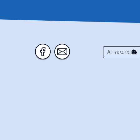
מי בינה- AI