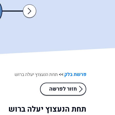
דברים
ואתחנן
Next
פרשת בלק
>>
תחת הנעצוץ יעלה ברוש
חזור לפרשה
תחת הנעצוץ יעלה ברוש