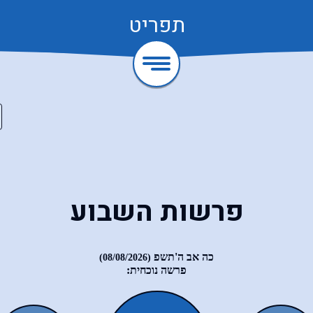
תפריט
פרשות השבוע
כה אב ה'תשפ
(08/08/2026)
פרשה נוכחית: