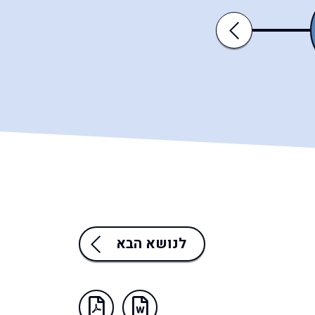
כי־תצא
כי־תבוא
Previous
לנושא הבא