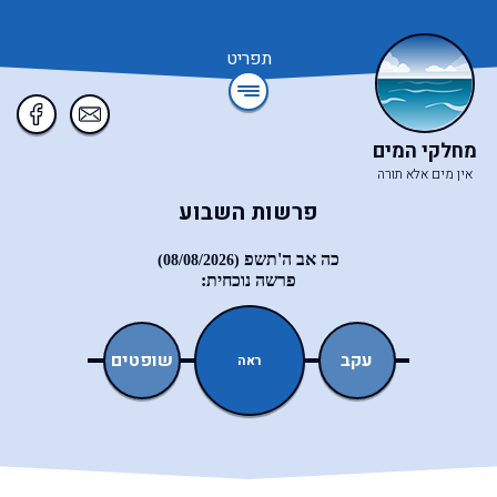
תפריט
מחלקי המים
אין מים אלא תורה
פרשות השבוע
כה אב ה'תשפ
(08/08/2026)
פרשה נוכחית:
ואתחנן
עקב
שופטים
כי־תצא
ראה