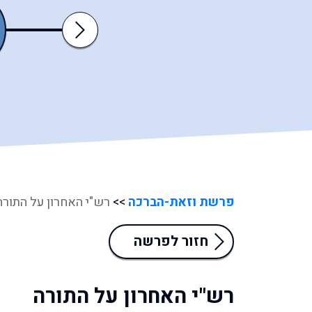
דברים
ואתחנן
Next
פרשת וזאת-הברכה
>>
רש"י האחרון על התורה
חזור לפרשה
רש"י האחרון על התורה