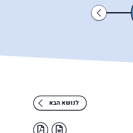
כי־תצא
כי־תבוא
Previous
לנושא הבא