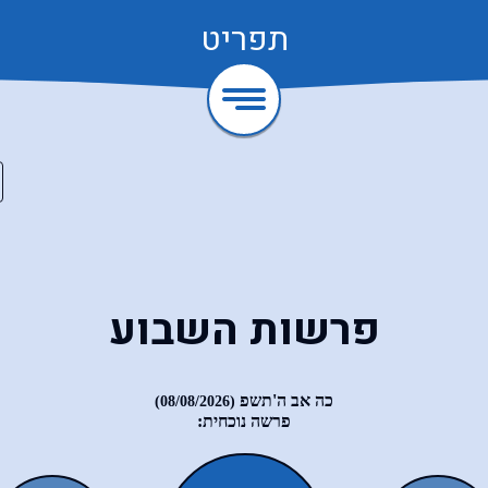
תפריט
פרשות השבוע
כה אב ה'תשפ
(08/08/2026)
פרשה נוכחית: