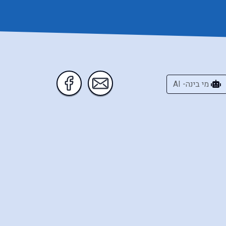
מי בינה- AI