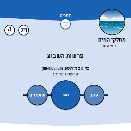
תפריט
מחלקי המים
אין מים אלא תורה
פרשות השבוע
כה אב ה'תשפ
(08/08/2026)
פרשה נוכחית:
ואתחנן
עקב
שופטים
כי־תצא
ראה