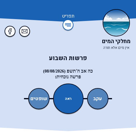
תפריט
מחלקי המים
אין מים אלא תורה
פרשות השבוע
כה אב ה'תשפ
(08/08/2026)
פרשה נוכחית:
ואתחנן
עקב
שופטים
כי־תצא
ראה