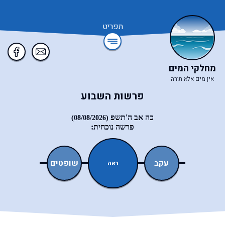
תפריט
מחלקי המים
אין מים אלא תורה
פרשות השבוע
כה אב ה'תשפ
(08/08/2026)
פרשה נוכחית:
ואתחנן
עקב
שופטים
כי־תצא
ראה