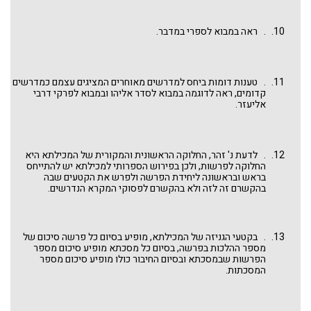
. ראה במבוא לספרי במדבר.
. טענות דומות ביחס למדרשים מאוחרים המציגים עצמם כמדרשים
קדומים, ראה לדוגמה במבוא לסדר אליהו ובמבוא לפרקי דרבי
אליעזר.
. לדעת נ' זהר, החלוקה הראשונית והמקורית של המכילתא היא
החלוקה לפרשות, ולכן בפירוש הספרותי למכילתא יש להתייחס
בראש ובראשונה ליחידת הפרשה ולפרש את הקטעים שבה
בהקשרם זה לזה ולא בהקשרם לפסוקי המקרא הנדרשים.
. בקטעי הגניזה של המכילתא, מופיע בסיום כל פרשה סיכום של
מספר ההלכות בפרשה, בסיום כל מסכתא מופיע סיכום מספר
הפרשות שבמסכתא ובסיום החיבור כולו מופיע סיכום מספר
המסכתות.