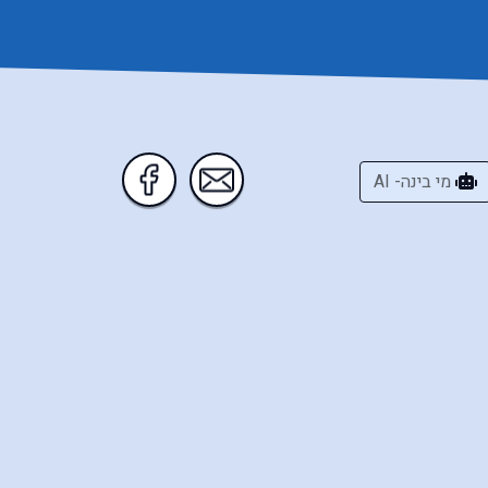
מי בינה- AI